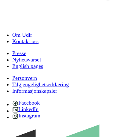
Om Udir
Kontakt oss
Presse
Nyhetsvarsel
English pages
Personvern
Tilgjengelighetserklæring
Informasjonskapsler
Facebook
LinkedIn
Instagram