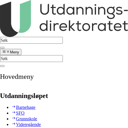
Meny
Hovedmeny
Utdanningsløpet
Barnehage
SFO
Grunnskole
Videregående