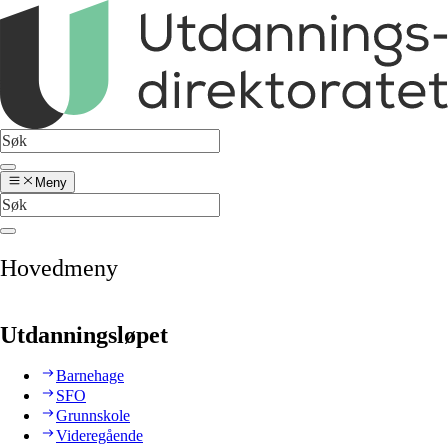
Meny
Hovedmeny
Utdanningsløpet
Barnehage
SFO
Grunnskole
Videregående