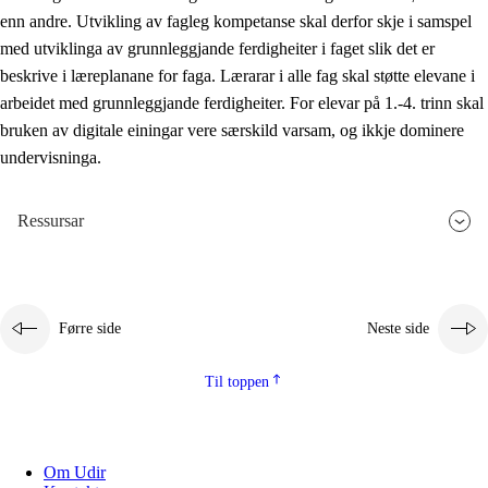
enn andre. Utvikling av fagleg kompetanse skal derfor skje i samspel
med utviklinga av grunnleggjande ferdigheiter i faget slik det er
beskrive i læreplanane for faga. Lærarar i alle fag skal støtte elevane i
arbeidet med grunnleggjande ferdigheiter. For elevar på 1.-4. trinn skal
bruken av digitale einingar vere særskild varsam, og ikkje dominere
undervisninga.
Ressursar
Førre side
Neste side
Til toppen
Om Udir