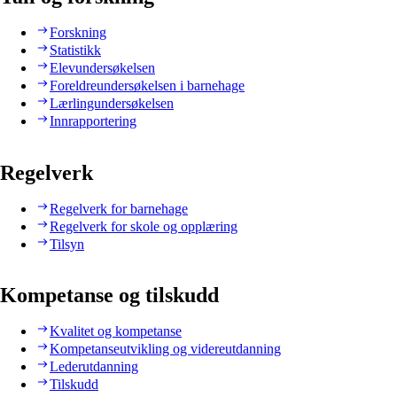
Forskning
Statistikk
Elevundersøkelsen
Foreldreundersøkelsen i barnehage
Lærlingundersøkelsen
Innrapportering
Regelverk
Regelverk for barnehage
Regelverk for skole og opplæring
Tilsyn
Kompetanse og tilskudd
Kvalitet og kompetanse
Kompetanseutvikling og videreutdanning
Lederutdanning
Tilskudd