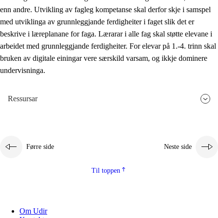
enn andre. Utvikling av fagleg kompetanse skal derfor skje i samspel
med utviklinga av grunnleggjande ferdigheiter i faget slik det er
beskrive i læreplanane for faga. Lærarar i alle fag skal støtte elevane i
arbeidet med grunnleggjande ferdigheiter. For elevar på 1.-4. trinn skal
bruken av digitale einingar vere særskild varsam, og ikkje dominere
undervisninga.
Ressursar
Førre side
Neste side
Til toppen
Om Udir