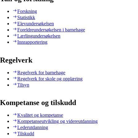
Forskning
Statistikk
Elevundersøkelsen
Foreldreundersøkelsen i barnehage
Lærlingundersøkelsen
Innrapportering
Regelverk
Regelverk for barnehage
Regelverk for skole og opplæring
Tilsyn
Kompetanse og tilskudd
Kvalitet og kompetanse
Kompetanseutvikling og videreutdanning
Lederutdanning
Tilskudd