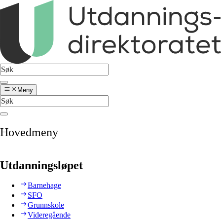
Meny
Hovedmeny
Utdanningsløpet
Barnehage
SFO
Grunnskole
Videregående