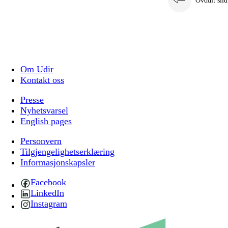
Ovddit siid
Om Udir
Kontakt oss
Presse
Nyhetsvarsel
English pages
Personvern
Tilgjengelighetserklæring
Informasjonskapsler
Facebook
LinkedIn
Instagram