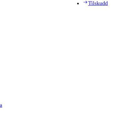
Tilskudd
a