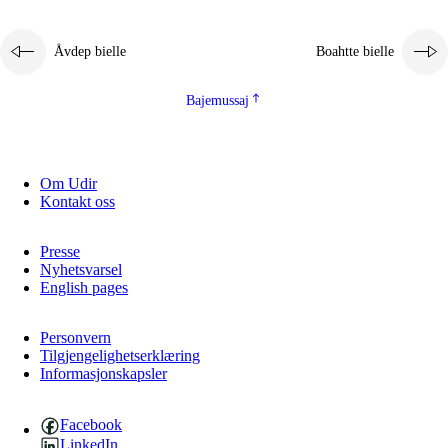
Åvdep bielle
Boahtte bielle
Bajemussaj
Om Udir
Kontakt oss
Presse
Nyhetsvarsel
English pages
Personvern
Tilgjengelighetserklæring
Informasjonskapsler
Facebook
LinkedIn