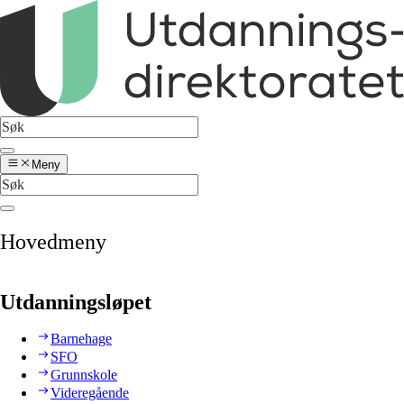
Meny
Hovedmeny
Utdanningsløpet
Barnehage
SFO
Grunnskole
Videregående