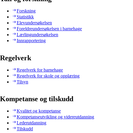
Forskning
Statistikk
Elevundersøkelsen
Foreldreundersøkelsen i barnehage
Lærlingundersøkelsen
Innrapportering
Regelverk
Regelverk for barnehage
Regelverk for skole og opplæring
Tilsyn
Kompetanse og tilskudd
Kvalitet og kompetanse
Kompetanseutvikling og videreutdanning
Lederutdanning
Tilskudd