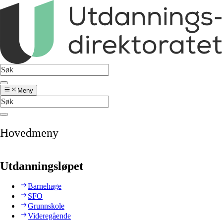
Meny
Hovedmeny
Utdanningsløpet
Barnehage
SFO
Grunnskole
Videregående