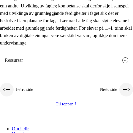
enn andre. Utvikling av fagleg kompetanse skal derfor skje i samspel
med utviklinga av grunnleggjande ferdigheiter i faget slik det er
beskrive i læreplanane for faga. Lærarar i alle fag skal støtte elevane i
arbeidet med grunnleggjande ferdigheiter. For elevar på 1.-4. trinn skal
bruken av digitale einingar vere særskild varsam, og ikkje dominere
undervisninga.
Ressursar
Førre side
Neste side
Til toppen
Om Udir