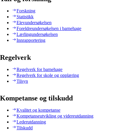
Forskning
Statistikk
Elevundersøkelsen
Foreldreundersøkelsen i barnehage
Lærlingundersøkelsen
Innrapportering
Regelverk
Regelverk for barnehage
Regelverk for skole og opplæring
Tilsyn
Kompetanse og tilskudd
Kvalitet og kompetanse
Kompetanseutvikling og videreutdanning
Lederutdanning
Tilskudd