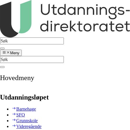
Meny
Hovedmeny
Utdanningsløpet
Barnehage
SFO
Grunnskole
Videregående