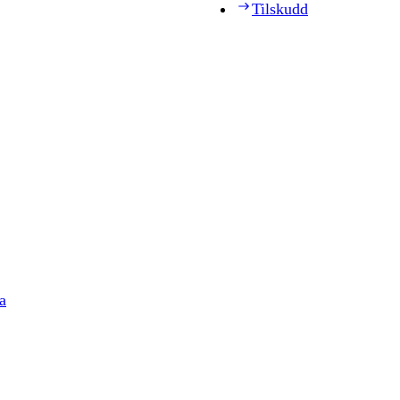
Tilskudd
a