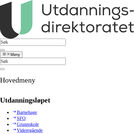
Meny
Hovedmeny
Utdanningsløpet
Barnehage
SFO
Grunnskole
Videregående