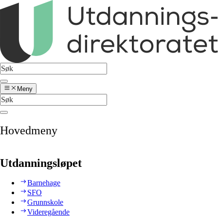
Meny
Hovedmeny
Utdanningsløpet
Barnehage
SFO
Grunnskole
Videregående