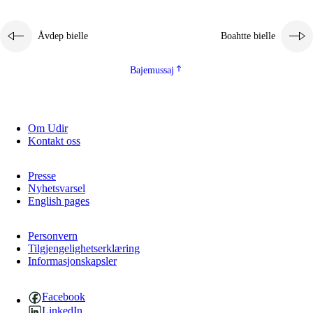
Åvdep bielle
Boahtte bielle
Bajemussaj
Om Udir
Kontakt oss
Presse
Nyhetsvarsel
English pages
Personvern
Tilgjengelighetserklæring
Informasjonskapsler
Facebook
LinkedIn