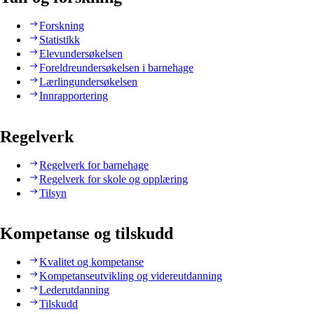
Forskning
Statistikk
Elevundersøkelsen
Foreldreundersøkelsen i barnehage
Lærlingundersøkelsen
Innrapportering
Regelverk
Regelverk for barnehage
Regelverk for skole og opplæring
Tilsyn
Kompetanse og tilskudd
Kvalitet og kompetanse
Kompetanseutvikling og videreutdanning
Lederutdanning
Tilskudd