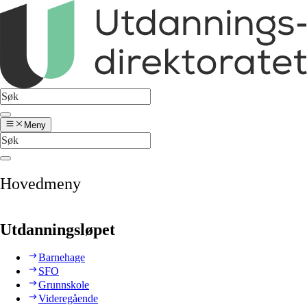
Meny
Hovedmeny
Utdanningsløpet
Barnehage
SFO
Grunnskole
Videregående