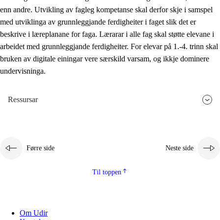
enn andre. Utvikling av fagleg kompetanse skal derfor skje i samspel
med utviklinga av grunnleggjande ferdigheiter i faget slik det er
beskrive i læreplanane for faga. Lærarar i alle fag skal støtte elevane i
arbeidet med grunnleggjande ferdigheiter. For elevar på 1.-4. trinn skal
bruken av digitale einingar vere særskild varsam, og ikkje dominere
undervisninga.
Ressursar
Førre side
Neste side
Til toppen
Om Udir