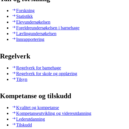
Forskning
Statistikk
Elevundersøkelsen
Foreldreundersøkelsen i barnehage
Lærlingundersøkelsen
Innrapportering
Regelverk
Regelverk for barnehage
Regelverk for skole og opplæring
Tilsyn
Kompetanse og tilskudd
Kvalitet og kompetanse
Kompetanseutvikling og videreutdanning
Lederutdanning
Tilskudd