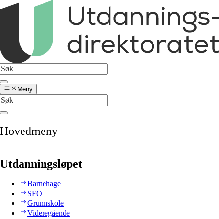
Meny
Hovedmeny
Utdanningsløpet
Barnehage
SFO
Grunnskole
Videregående