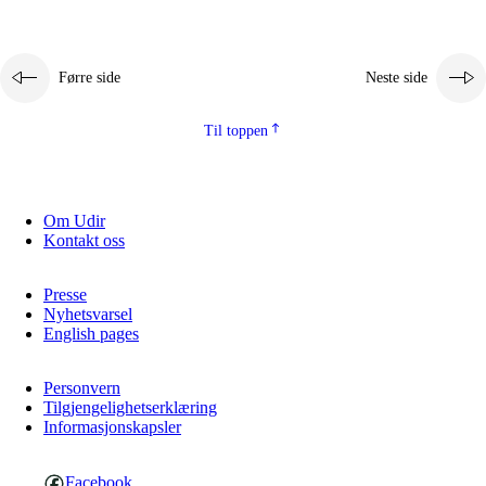
Førre side
Neste side
Til toppen
Om Udir
Kontakt oss
Presse
Nyhetsvarsel
English pages
Personvern
Tilgjengelighetserklæring
Informasjonskapsler
Facebook