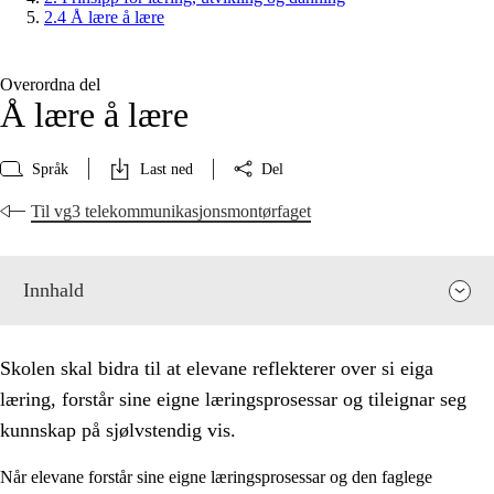
2.4 Å lære å lære
Overordna del
Å lære å lære
Språk
Last ned
Del
Til vg3 telekommunikasjonsmontørfaget
Innhald
Skolen skal bidra til at elevane reflekterer over si eiga
læring, forstår sine eigne læringsprosessar og tileignar seg
kunnskap på sjølvstendig vis.
Når elevane forstår sine eigne læringsprosessar og den faglege