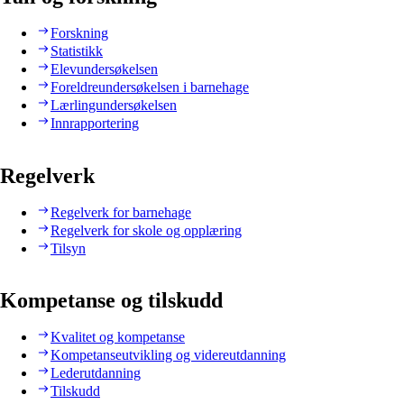
Forskning
Statistikk
Elevundersøkelsen
Foreldreundersøkelsen i barnehage
Lærlingundersøkelsen
Innrapportering
Regelverk
Regelverk for barnehage
Regelverk for skole og opplæring
Tilsyn
Kompetanse og tilskudd
Kvalitet og kompetanse
Kompetanseutvikling og videreutdanning
Lederutdanning
Tilskudd