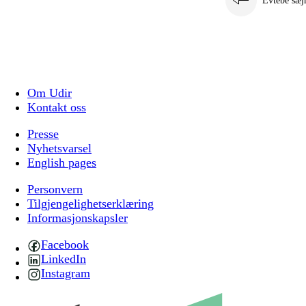
Evtebe sæj
Om Udir
Kontakt oss
Presse
Nyhetsvarsel
English pages
Personvern
Tilgjengelighetserklæring
Informasjonskapsler
Facebook
LinkedIn
Instagram