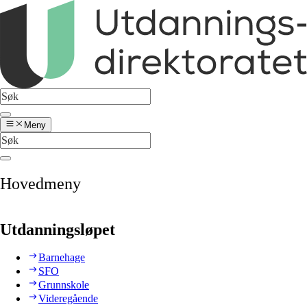
Meny
Hovedmeny
Utdanningsløpet
Barnehage
SFO
Grunnskole
Videregående