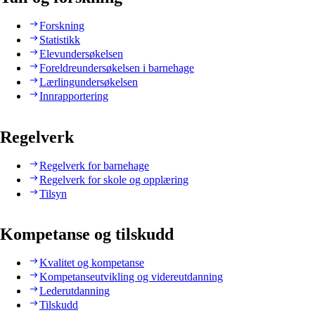
Forskning
Statistikk
Elevundersøkelsen
Foreldreundersøkelsen i barnehage
Lærlingundersøkelsen
Innrapportering
Regelverk
Regelverk for barnehage
Regelverk for skole og opplæring
Tilsyn
Kompetanse og tilskudd
Kvalitet og kompetanse
Kompetanseutvikling og videreutdanning
Lederutdanning
Tilskudd