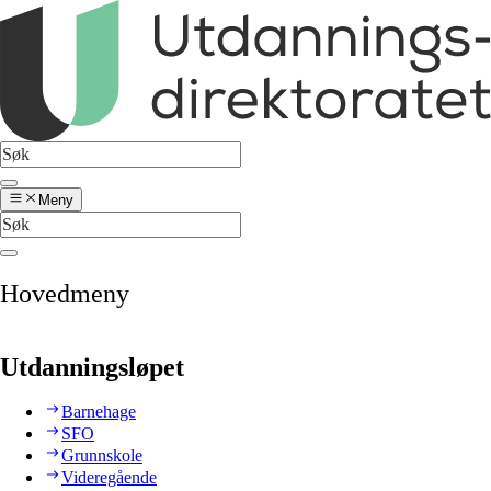
Meny
Hovedmeny
Utdanningsløpet
Barnehage
SFO
Grunnskole
Videregående