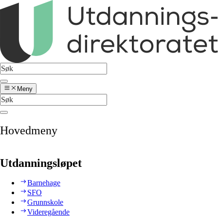
Meny
Hovedmeny
Utdanningsløpet
Barnehage
SFO
Grunnskole
Videregående