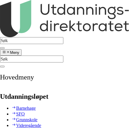
Meny
Hovedmeny
Utdanningsløpet
Barnehage
SFO
Grunnskole
Videregående