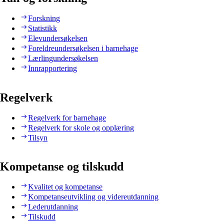
Forskning
Statistikk
Elevundersøkelsen
Foreldreundersøkelsen i barnehage
Lærlingundersøkelsen
Innrapportering
Regelverk
Regelverk for barnehage
Regelverk for skole og opplæring
Tilsyn
Kompetanse og tilskudd
Kvalitet og kompetanse
Kompetanseutvikling og videreutdanning
Lederutdanning
Tilskudd