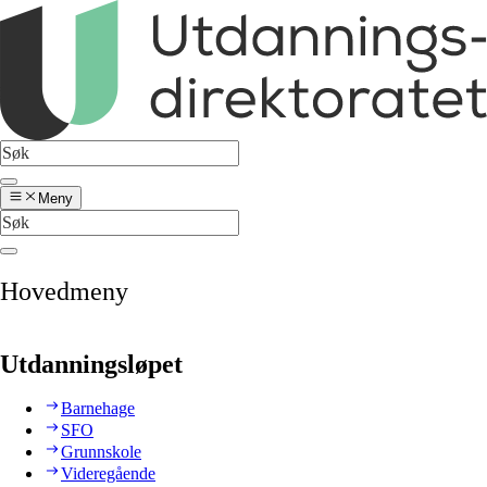
Meny
Hovedmeny
Utdanningsløpet
Barnehage
SFO
Grunnskole
Videregående