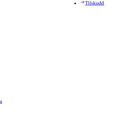
Tilskudd
a