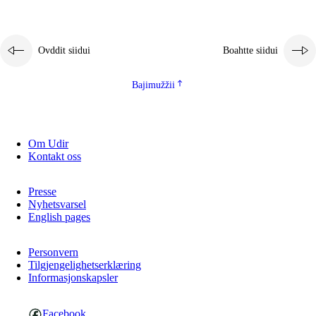
Ovddit siidui
Boahtte siidui
Bajimužžii
Om Udir
Kontakt oss
Presse
Nyhetsvarsel
English pages
Personvern
Tilgjengelighetserklæring
Informasjonskapsler
Facebook