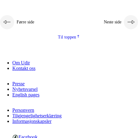
Førre side
Neste side
Til toppen
Om Udir
Kontakt oss
Presse
Nyhetsvarsel
English pages
Personvern
Tilgjengelighetserklæring
Informasjonskapsler
Facebook