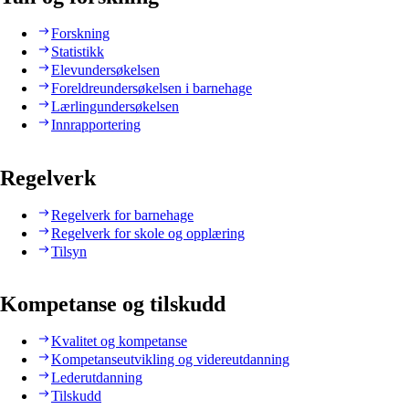
Forskning
Statistikk
Elevundersøkelsen
Foreldreundersøkelsen i barnehage
Lærlingundersøkelsen
Innrapportering
Regelverk
Regelverk for barnehage
Regelverk for skole og opplæring
Tilsyn
Kompetanse og tilskudd
Kvalitet og kompetanse
Kompetanseutvikling og videreutdanning
Lederutdanning
Tilskudd