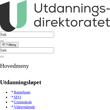
Meny
Hovedmeny
Utdanningsløpet
Barnehage
SFO
Grunnskole
Videregående