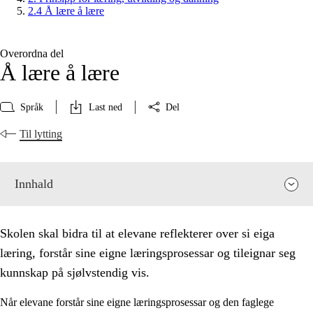
2.4 Å lære å lære
Overordna del
Å lære å lære
Språk
Last ned
Del
Til lytting
Innhald
Skolen skal bidra til at elevane reflekterer over si eiga
læring, forstår sine eigne læringsprosessar og tileignar seg
kunnskap på sjølvstendig vis.
Når elevane forstår sine eigne læringsprosessar og den faglege