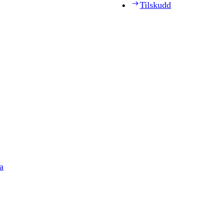
Tilskudd
a