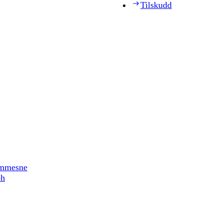
Tilskudd
timmesne
ph