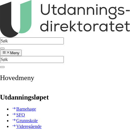
Meny
Hovedmeny
Utdanningsløpet
Barnehage
SFO
Grunnskole
Videregående