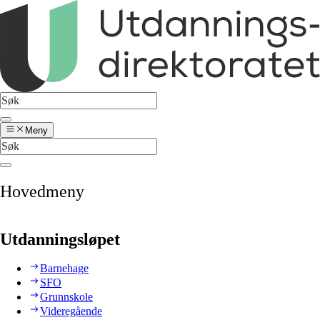
Meny
Hovedmeny
Utdanningsløpet
Barnehage
SFO
Grunnskole
Videregående