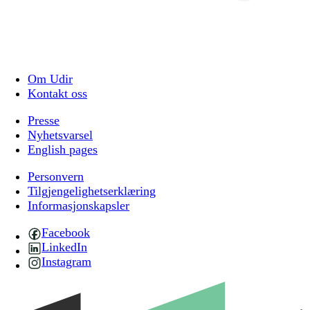
Om Udir
Kontakt oss
Presse
Nyhetsvarsel
English pages
Personvern
Tilgjengelighetserklæring
Informasjonskapsler
Facebook
LinkedIn
Instagram