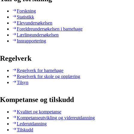
Forskning
Statistikk
Elevundersøkelsen
Foreldreundersøkelsen i barnehage
Lærlingundersøkelsen
Innrapportering
Regelverk
Regelverk for barnehage
Regelverk for skole og opplæring
Tilsyn
Kompetanse og tilskudd
Kvalitet og kompetanse
Kompetanseutvikling og videreutdanning
Lederutdanning
Tilskudd