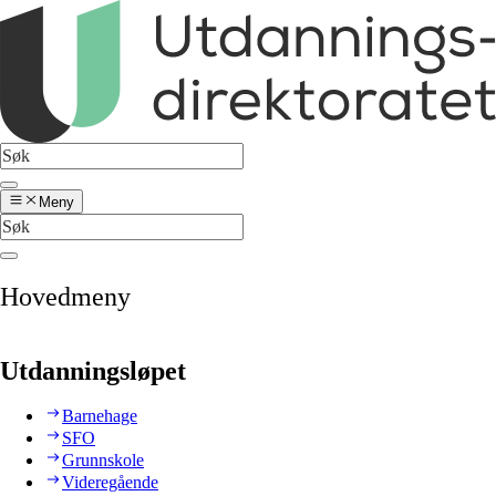
Meny
Hovedmeny
Utdanningsløpet
Barnehage
SFO
Grunnskole
Videregående