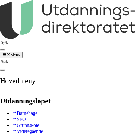
Meny
Hovedmeny
Utdanningsløpet
Barnehage
SFO
Grunnskole
Videregående