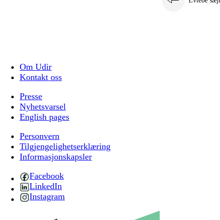
Evtebe sæj
Om Udir
Kontakt oss
Presse
Nyhetsvarsel
English pages
Personvern
Tilgjengelighetserklæring
Informasjonskapsler
Facebook
LinkedIn
Instagram