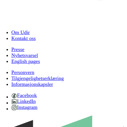
Om Udir
Kontakt oss
Presse
Nyhetsvarsel
English pages
Personvern
Tilgjengelighetserklæring
Informasjonskapsler
Facebook
LinkedIn
Instagram