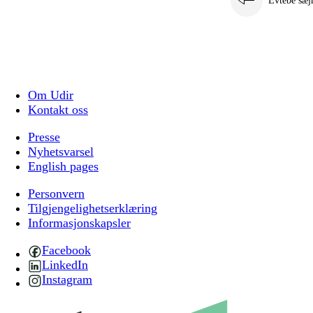
Evtebe sæj
Om Udir
Kontakt oss
Presse
Nyhetsvarsel
English pages
Personvern
Tilgjengelighetserklæring
Informasjonskapsler
Facebook
LinkedIn
Instagram