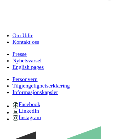
Om Udir
Kontakt oss
Presse
Nyhetsvarsel
English pages
Personvern
Tilgjengelighetserklæring
Informasjonskapsler
Facebook
LinkedIn
Instagram