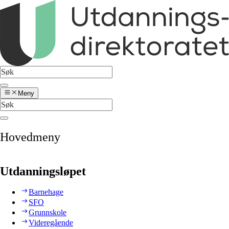
Meny
Hovedmeny
Utdanningsløpet
Barnehage
SFO
Grunnskole
Videregående