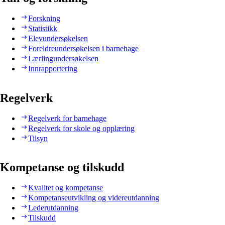
Forskning
Statistikk
Elevundersøkelsen
Foreldreundersøkelsen i barnehage
Lærlingundersøkelsen
Innrapportering
Regelverk
Regelverk for barnehage
Regelverk for skole og opplæring
Tilsyn
Kompetanse og tilskudd
Kvalitet og kompetanse
Kompetanseutvikling og videreutdanning
Lederutdanning
Tilskudd