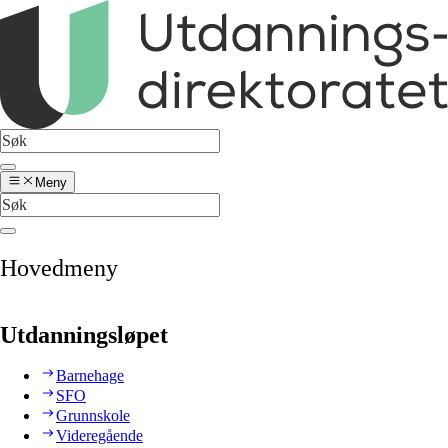
Meny
Hovedmeny
Utdanningsløpet
Barnehage
SFO
Grunnskole
Videregående