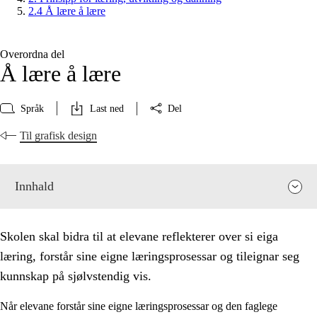
2.4 Å lære å lære
Overordna del
Å lære å lære
Språk
Last ned
Del
Til grafisk design
Innhald
Skolen skal bidra til at elevane reflekterer over si eiga
læring, forstår sine eigne læringsprosessar og tileignar seg
kunnskap på sjølvstendig vis.
Når elevane forstår sine eigne læringsprosessar og den faglege