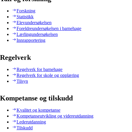
Forskning
Statistikk
Elevundersøkelsen
Foreldreundersøkelsen i barnehage
Lærlingundersøkelsen
Innrapportering
Regelverk
Regelverk for barnehage
Regelverk for skole og opplæring
Tilsyn
Kompetanse og tilskudd
Kvalitet og kompetanse
Kompetanseutvikling og videreutdanning
Lederutdanning
Tilskudd