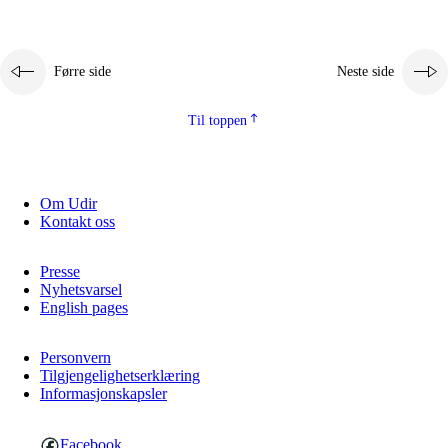
Førre side
Neste side
Til toppen
Om Udir
Kontakt oss
Presse
Nyhetsvarsel
English pages
Personvern
Tilgjengelighetserklæring
Informasjonskapsler
Facebook