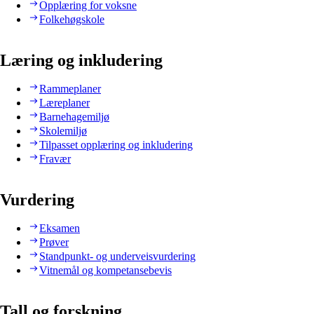
Opplæring for voksne
Folkehøgskole
Læring og inkludering
Rammeplaner
Læreplaner
Barnehagemiljø
Skolemiljø
Tilpasset opplæring og inkludering
Fravær
Vurdering
Eksamen
Prøver
Standpunkt- og underveisvurdering
Vitnemål og kompetansebevis
Tall og forskning