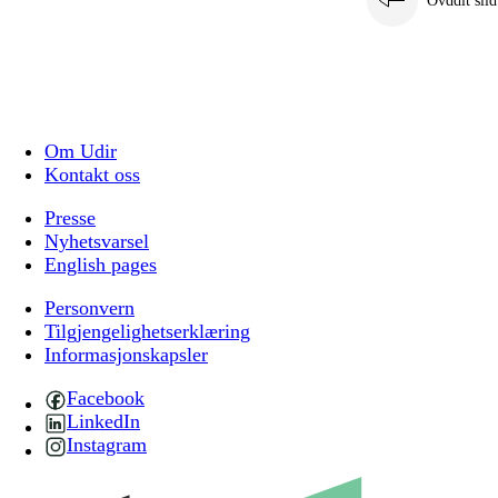
Ovddit siid
Om Udir
Kontakt oss
Presse
Nyhetsvarsel
English pages
Personvern
Tilgjengelighetserklæring
Informasjonskapsler
Facebook
LinkedIn
Instagram