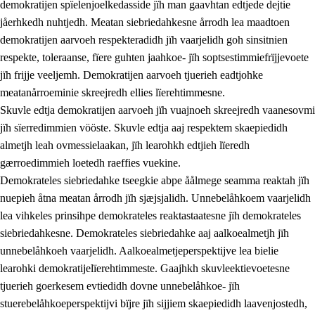
demokratijen spïelenjoelkedasside jïh man gaavhtan edtjede dejtie
jåerhkedh nuhtjedh. Meatan siebriedahkesne årrodh lea maadtoen
demokratijen aarvoeh respekteradidh jïh vaarjelidh goh sinsitnien
respekte, toleraanse, fïere guhten jaahkoe- jïh soptsestimmiefrïjjevoete
1.
Lïerehtimmien aarvoevåarome
jïh frijje veeljemh. Demokratijen aarvoeh tjuerieh eadtjohke
1.1
Almetjeaarvoe
meatanårroeminie skreejredh ellies lïerehtimmesne.
Skuvle edtja demokratijen aarvoeh jïh vuajnoeh skreejredh vaanesovmi
1.2
Identiteete jïh kulturellen gellievoete
jïh sïerredimmien vööste. Skuvle edtja aaj respektem skaepiedidh
1.3
Laejhtehks ussjedimmie jïh etihkeles vuajnoe
almetjh leah ovmessielaakan, jïh learohkh edtjieh lïeredh
gærroedimmieh loetedh raeffies vuekine.
1.4
Skaepiedimmievoeteaavoe, eadtjohkevoete jïh
Demokrateles siebriedahke tseegkie abpe åålmege seamma reaktah jïh
goerehtimmievæljoe
nuepieh åtna meatan årrodh jïh sjæjsjalidh. Unnebelåhkoem vaarjelidh
1.5
Eatnemem krööhkestidh jïh byjresegoerkesevoete
lea vihkeles prinsihpe demokrateles reaktastaatesne jïh demokrateles
siebriedahkesne. Demokrateles siebriedahke aaj aalkoealmetjh jïh
1.6
Demokratije jïh meatanårrome
unnebelåhkoeh vaarjelidh. Aalkoealmetjeperspektijve lea bielie
learohki demokratijelïerehtimmeste. Gaajhkh skuvleektievoetesne
tjuerieh goerkesem evtiedidh dovne unnebelåhkoe- jïh
stuerebelåhkoeperspektijvi bïjre jïh sijjiem skaepiedidh laavenjostedh,