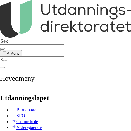
Meny
Hovedmeny
Utdanningsløpet
Barnehage
SFO
Grunnskole
Videregående