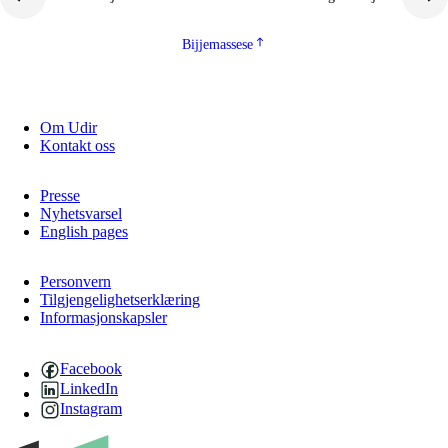
Bijjemassese
Om Udir
Kontakt oss
Presse
Nyhetsvarsel
English pages
Personvern
Tilgjengelighetserklæring
Informasjonskapsler
Facebook
LinkedIn
Instagram