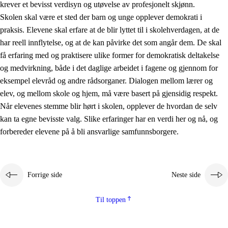
krever et bevisst verdisyn og utøvelse av profesjonelt skjønn.
Skolen skal være et sted der barn og unge opplever demokrati i
praksis. Elevene skal erfare at de blir lyttet til i skolehverdagen, at de
har reell innflytelse, og at de kan påvirke det som angår dem. De skal
få erfaring med og praktisere ulike former for demokratisk deltakelse
og medvirkning, både i det daglige arbeidet i fagene og gjennom for
eksempel elevråd og andre rådsorganer. Dialogen mellom lærer og
elev, og mellom skole og hjem, må være basert på gjensidig respekt.
Når elevenes stemme blir hørt i skolen, opplever de hvordan de selv
kan ta egne bevisste valg. Slike erfaringer har en verdi her og nå, og
forbereder elevene på å bli ansvarlige samfunnsborgere.
Forrige side
Neste side
Til toppen