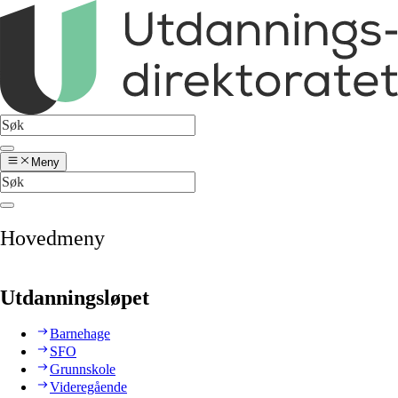
Meny
Hovedmeny
Utdanningsløpet
Barnehage
SFO
Grunnskole
Videregående