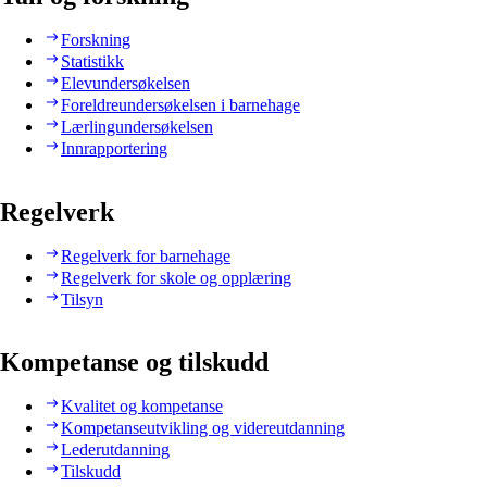
Forskning
Statistikk
Elevundersøkelsen
Foreldreundersøkelsen i barnehage
Lærlingundersøkelsen
Innrapportering
Regelverk
Regelverk for barnehage
Regelverk for skole og opplæring
Tilsyn
Kompetanse og tilskudd
Kvalitet og kompetanse
Kompetanseutvikling og videreutdanning
Lederutdanning
Tilskudd