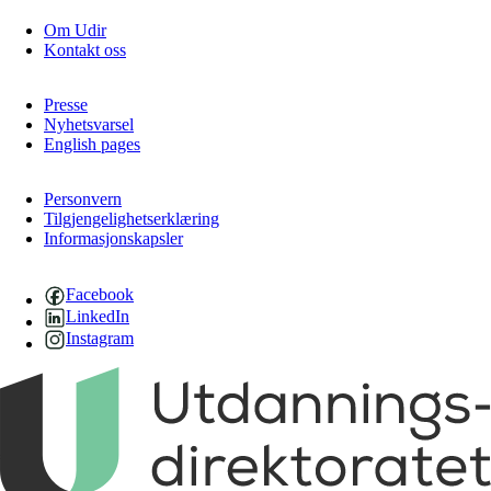
Om Udir
Kontakt oss
Presse
Nyhetsvarsel
English pages
Personvern
Tilgjengelighetserklæring
Informasjonskapsler
Facebook
LinkedIn
Instagram