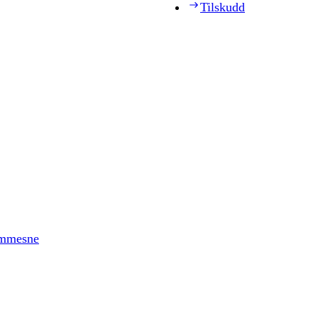
Tilskudd
timmesne