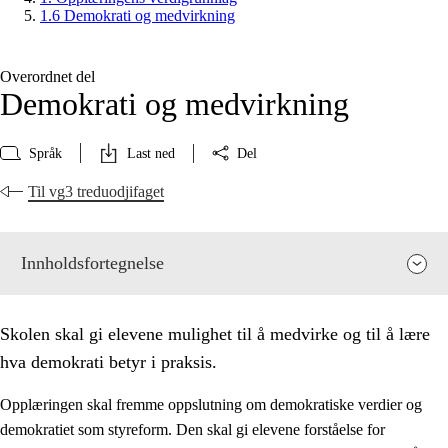
1.6 Demokrati og medvirkning
Overordnet del
Demokrati og medvirkning
Språk
Last ned
Del
Til vg3 treduodjifaget
Innholdsfortegnelse
Skolen skal gi elevene mulighet til å medvirke og til å lære
hva demokrati betyr i praksis.
Opplæringen skal fremme oppslutning om demokratiske verdier og
demokratiet som styreform. Den skal gi elevene forståelse for