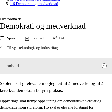
1.6 Demokrati og medverknad
Overordna del
Demokrati og medverknad
Språk
Last ned
Del
Til vg1 teknologi- og industrifag
Innhald
Skolen skal gi elevane moglegheit til å medverke og til å
lære kva demokrati betyr i praksis.
Opplæringa skal fremje oppslutning om demokratiske verdiar og
demokratiet som styreform. Ho skal gi elevane forståing for