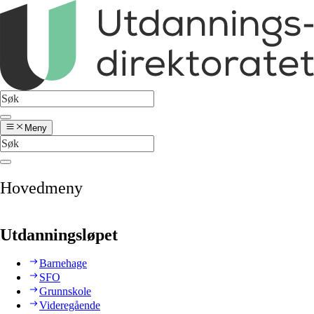
Meny
Hovedmeny
Utdanningsløpet
Barnehage
SFO
Grunnskole
Videregående