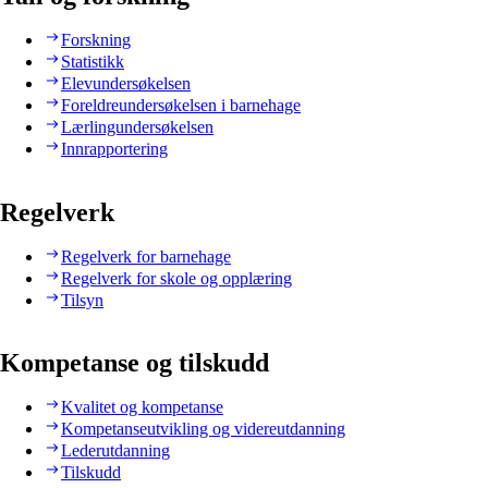
Forskning
Statistikk
Elevundersøkelsen
Foreldreundersøkelsen i barnehage
Lærlingundersøkelsen
Innrapportering
Regelverk
Regelverk for barnehage
Regelverk for skole og opplæring
Tilsyn
Kompetanse og tilskudd
Kvalitet og kompetanse
Kompetanseutvikling og videreutdanning
Lederutdanning
Tilskudd