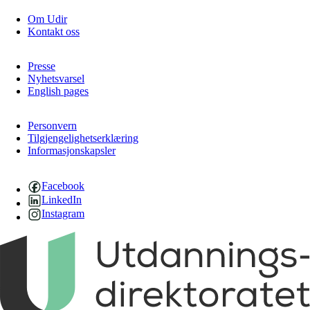
Om Udir
Kontakt oss
Presse
Nyhetsvarsel
English pages
Personvern
Tilgjengelighetserklæring
Informasjonskapsler
Facebook
LinkedIn
Instagram