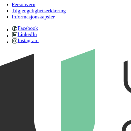
Personvern
Tilgjengelighetserklæring
Informasjonskapsler
Facebook
LinkedIn
Instagram