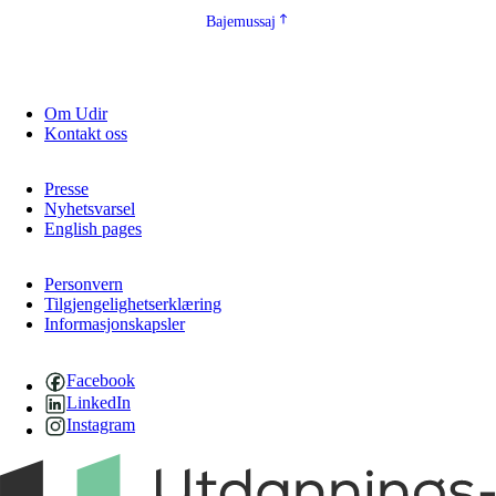
Bajemussaj
Om Udir
Kontakt oss
Presse
Nyhetsvarsel
English pages
Personvern
Tilgjengelighetserklæring
Informasjonskapsler
Facebook
LinkedIn
Instagram