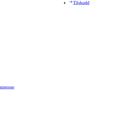
Tilskudd
timmesne