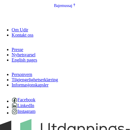
Bajemussaj
Om Udir
Kontakt oss
Presse
Nyhetsvarsel
English pages
Personvern
Tilgjengelighetserklæring
Informasjonskapsler
Facebook
LinkedIn
Instagram