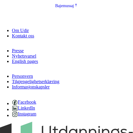
Bajemussaj
Om Udir
Kontakt oss
Presse
Nyhetsvarsel
English pages
Personvern
Tilgjengelighetserklæring
Informasjonskapsler
Facebook
LinkedIn
Instagram